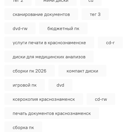
сканирование документов
тег 3
dvd-rw
бюджетный пк
услуги печати в краснознаменске
cd-r
диски для медицинских анализов
сборки пк 2026
компакт диски
игровой пк
dvd
ксерокопия краснознаменск
сd-rw
печать документов краснознаменск
сборка пк