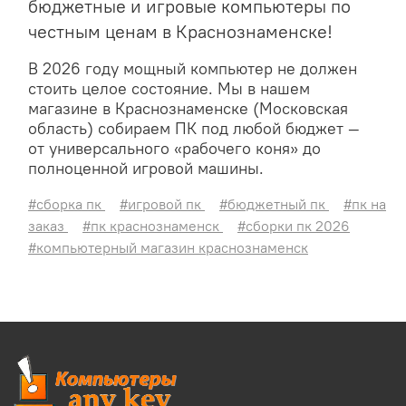
бюджетные и игровые компьютеры по
честным ценам в Краснознаменске!
В 2026 году мощный компьютер не должен
стоить целое состояние. Мы в нашем
магазине в Краснознаменске (Московская
область) собираем ПК под любой бюджет —
от универсального «рабочего коня» до
полноценной игровой машины.
#сборка пк
#игровой пк
#бюджетный пк
#пк на
заказ
#пк краснознаменск
#сборки пк 2026
#компьютерный магазин краснознаменск