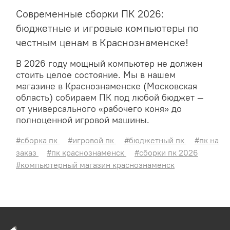
Современные сборки ПК 2026:
бюджетные и игровые компьютеры по
честным ценам в Краснознаменске!
В 2026 году мощный компьютер не должен
стоить целое состояние. Мы в нашем
магазине в Краснознаменске (Московская
область) собираем ПК под любой бюджет —
от универсального «рабочего коня» до
полноценной игровой машины.
#сборка пк
#игровой пк
#бюджетный пк
#пк на
заказ
#пк краснознаменск
#сборки пк 2026
#компьютерный магазин краснознаменск