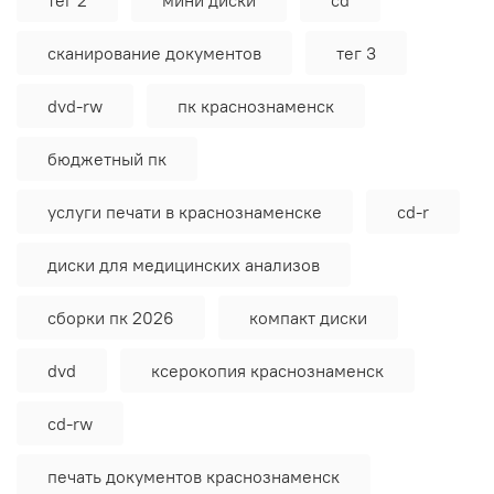
сканирование документов
тег 3
dvd-rw
пк краснознаменск
бюджетный пк
услуги печати в краснознаменске
cd-r
диски для медицинских анализов
сборки пк 2026
компакт диски
dvd
ксерокопия краснознаменск
сd-rw
печать документов краснознаменск