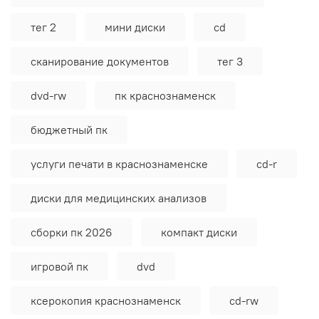
тег 2
мини диски
cd
сканирование документов
тег 3
dvd-rw
пк краснознаменск
бюджетный пк
услуги печати в краснознаменске
cd-r
диски для медицинских анализов
сборки пк 2026
компакт диски
игровой пк
dvd
ксерокопия краснознаменск
сd-rw