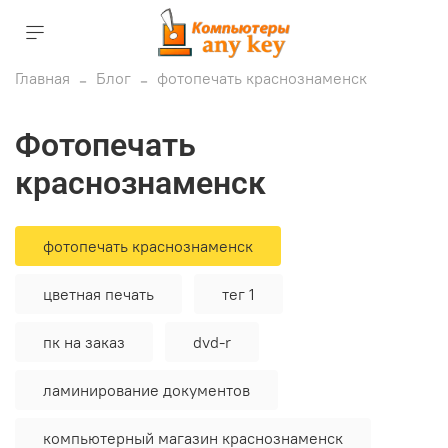
Главная
Блог
фотопечать краснознаменск
фотопечать
краснознаменск
фотопечать краснознаменск
цветная печать
тег 1
пк на заказ
dvd-r
ламинирование документов
компьютерный магазин краснознаменск