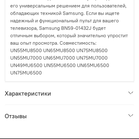
его универсальным решением для пользователей,
обладающих техникой Samsung. Если вы ищете
надежный и функциональный пульт для вашего
телевизора, Samsung BN59-01432J будет
отличным выбором, который значительно упростит
ваш опыт просмотра. Совместимость:
UN55MU8500 UN65MU8500 UN75MU8500
UN55MU7000 UN65MU7000 UN75MU7000
UN49MU6500 UN55MU6500 UN65MU6500
UN75MU6500
Характеристики
Отзывы