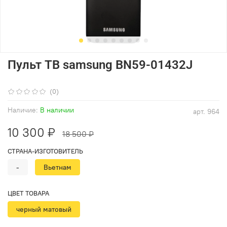
Пульт ТВ samsung BN59-01432J
(0)
Наличие:
В наличии
арт.
964
10 300 ₽
18 500 ₽
СТРАНА-ИЗГОТОВИТЕЛЬ
-
Вьетнам
ЦВЕТ ТОВАРА
черный матовый