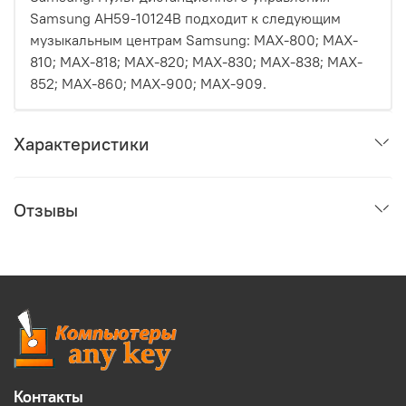
Samsung AH59-10124B подходит к следующим
музыкальным центрам Samsung: MAX-800; MAX-
810; MAX-818; MAX-820; MAX-830; MAX-838; MAX-
852; MAX-860; MAX-900; MAX-909.
Характеристики
Отзывы
Контакты