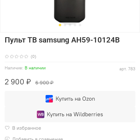
Пульт ТВ samsung AH59-10124B
(0)
Наличие:
В наличии
арт.
783
2 900 ₽
6 900 ₽
Купить на Ozon
Купить на Wildberries
В избранное
Добавить в сравнение