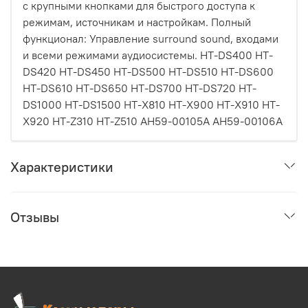
с крупными кнопками для быстрого доступа к
режимам, источникам и настройкам. Полный
функционал: Управление surround sound, входами
и всеми режимами аудиосистемы. HT-DS400 HT-
DS420 HT-DS450 HT-DS500 HT-DS510 HT-DS600
HT-DS610 HT-DS650 HT-DS700 HT-DS720 HT-
DS1000 HT-DS1500 HT-X810 HT-X900 HT-X910 HT-
X920 HT-Z310 HT-Z510 AH59-00105A AH59-00106A
Характеристики
Отзывы