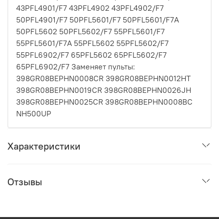
43PFL4901/F7 43PFL4902 43PFL4902/F7
50PFL4901/F7 50PFL5601/F7 50PFL5601/F7A
50PFL5602 50PFL5602/F7 55PFL5601/F7
55PFL5601/F7A 55PFL5602 55PFL5602/F7
55PFL6902/F7 65PFL5602 65PFL5602/F7
65PFL6902/F7 Заменяет пульты:
398GR08BEPHN0008CR 398GR08BEPHN0012HT
398GR08BEPHN0019CR 398GR08BEPHN0026JH
398GR08BEPHN0025CR 398GR08BEPHN0008BC
NH500UP
Характеристики
Отзывы