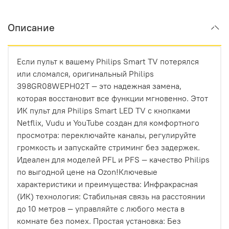
Описание
Если пульт к вашему Philips Smart TV потерялся
или сломался, оригинальный Philips
398GR08WEPH02T — это надежная замена,
которая восстановит все функции мгновенно. Этот
ИК пульт для Philips Smart LED TV с кнопками
Netflix, Vudu и YouTube создан для комфортного
просмотра: переключайте каналы, регулируйте
громкость и запускайте стриминг без задержек.
Идеален для моделей PFL и PFS — качество Philips
по выгодной цене на Ozon!Ключевые
характеристики и преимущества: Инфракрасная
(ИК) технология: Стабильная связь на расстоянии
до 10 метров — управляйте с любого места в
комнате без помех. Простая установка: Без