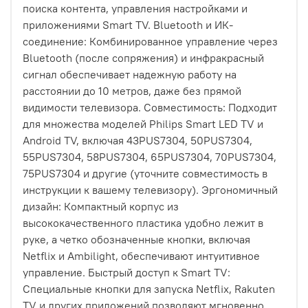
поиска контента, управления настройками и
приложениями Smart TV. Bluetooth и ИК-
соединение: Комбинированное управление через
Bluetooth (после сопряжения) и инфракрасный
сигнал обеспечивает надежную работу на
расстоянии до 10 метров, даже без прямой
видимости телевизора. Совместимость: Подходит
для множества моделей Philips Smart LED TV и
Android TV, включая 43PUS7304, 50PUS7304,
55PUS7304, 58PUS7304, 65PUS7304, 70PUS7304,
75PUS7304 и другие (уточните совместимость в
инструкции к вашему телевизору). Эргономичный
дизайн: Компактный корпус из
высококачественного пластика удобно лежит в
руке, а четко обозначенные кнопки, включая
Netflix и Ambilight, обеспечивают интуитивное
управление. Быстрый доступ к Smart TV:
Специальные кнопки для запуска Netflix, Rakuten
TV и других приложений позволяют мгновенно