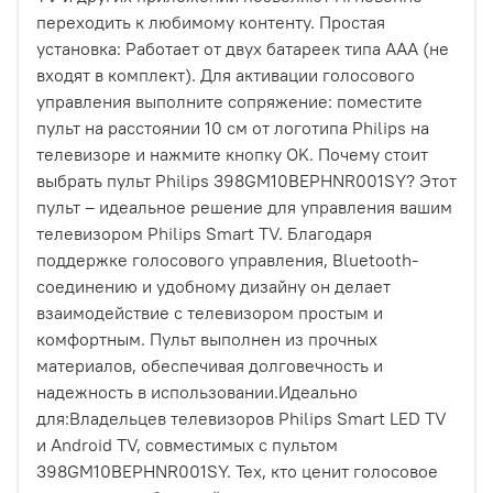
переходить к любимому контенту. Простая
установка: Работает от двух батареек типа AAA (не
входят в комплект). Для активации голосового
управления выполните сопряжение: поместите
пульт на расстоянии 10 см от логотипа Philips на
телевизоре и нажмите кнопку OK. Почему стоит
выбрать пульт Philips 398GM10BEPHNR001SY? Этот
пульт – идеальное решение для управления вашим
телевизором Philips Smart TV. Благодаря
поддержке голосового управления, Bluetooth-
соединению и удобному дизайну он делает
взаимодействие с телевизором простым и
комфортным. Пульт выполнен из прочных
материалов, обеспечивая долговечность и
надежность в использовании.Идеально
для:Владельцев телевизоров Philips Smart LED TV
и Android TV, совместимых с пультом
398GM10BEPHNR001SY. Тех, кто ценит голосовое