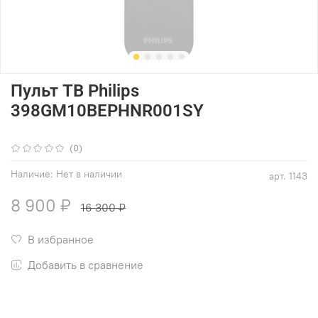
Пульт ТВ Philips
398GM10BEPHNR001SY
(0)
Наличие:
Нет в наличии
арт.
1143
8 900 ₽
16 300 ₽
В избранное
Добавить в сравнение