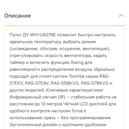
Описание
Пульт ДУ WH-UA01NE позволит быстро настроить
идеальную температуру, выбрать режим
(охлаждение, обогрев, осушение, вентиляция),
отрегулировать скорость вентилятора, задать
таймер и включить функцию Swing для
равномерного распределения воздуха. Идеально
подходит для сплит-систем Toshiba серии RAS-
07EKV, RAS-07EAV, RAS-05BKVG, RAS-07BKVG и
других моделей. Ключевые характеристики:
Инфракрасный сигнал (IR) — стабильная работа на
расстоянии до 10 метров Чёткий LCD-дисплей для
удобного контроля настроек Готов к
использованию сразу — без программирования
Эргономичный дизайн с крупными удобными