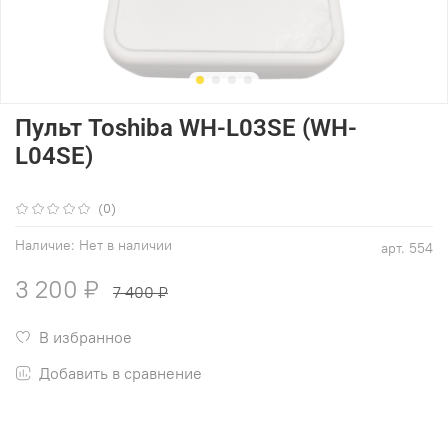
Пульт Toshiba WH-L03SE (WH-
L04SE)
(0)
Наличие:
Нет в наличии
арт.
554
3 200 ₽
7 400 ₽
В избранное
Добавить в сравнение