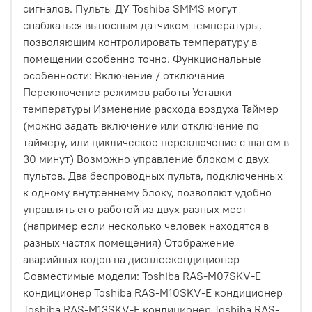
сигналов. Пульты ДУ Toshiba SMMS могут
снабжаться выносным датчиком температуры,
позволяющим контролировать температуру в
помещении особенно точно. Функциональные
особенности: Включение / отключение
Переключение режимов работы Уставки
температуры Изменение расхода воздуха Таймер
(можно задать включение или отключение по
таймеру, или циклическое переключение с шагом в
30 минут) Возможно управление блоком с двух
пультов. Два беспроводных пульта, подключенных
к одному внутреннему блоку, позволяют удобно
управлять его работой из двух разных мест
(например если несколько человек находятся в
разных частях помещения) Отображение
аварийных кодов на дисплеекондиционер
Совместимые модели: Toshiba RAS-M07SKV-E
кондиционер Toshiba RAS-M10SKV-E кондиционер
Toshiba RAS-M13SKV-E кондиционер Toshiba RAS-