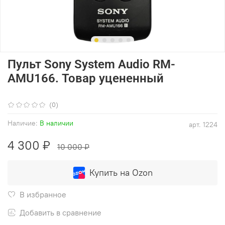
Пульт Sony System Audio RM-
AMU166. Товар уцененный
(0)
Наличие:
В наличии
арт.
1224
4 300 ₽
10 000 ₽
Купить на Ozon
В избранное
Добавить в сравнение