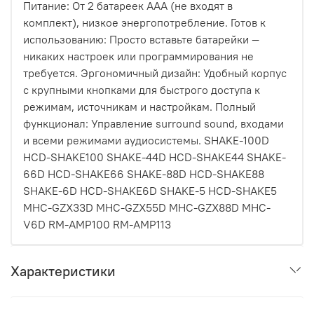
Питание: От 2 батареек AAA (не входят в
комплект), низкое энергопотребление. Готов к
использованию: Просто вставьте батарейки —
никаких настроек или программирования не
требуется. Эргономичный дизайн: Удобный корпус
с крупными кнопками для быстрого доступа к
режимам, источникам и настройкам. Полный
функционал: Управление surround sound, входами
и всеми режимами аудиосистемы. SHAKE-100D
HCD-SHAKE100 SHAKE-44D HCD-SHAKE44 SHAKE-
66D HCD-SHAKE66 SHAKE-88D HCD-SHAKE88
SHAKE-6D HCD-SHAKE6D SHAKE-5 HCD-SHAKE5
MHC-GZX33D MHC-GZX55D MHC-GZX88D MHC-
V6D RM-AMP100 RM-AMP113
Характеристики