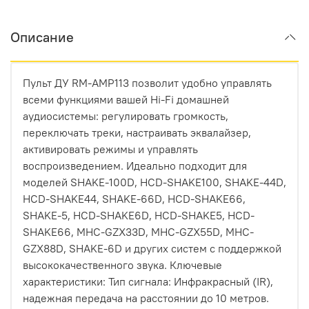
Описание
Пульт ДУ RM-AMP113 позволит удобно управлять
всеми функциями вашей Hi-Fi домашней
аудиосистемы: регулировать громкость,
переключать треки, настраивать эквалайзер,
активировать режимы и управлять
воспроизведением. Идеально подходит для
моделей SHAKE-100D, HCD-SHAKE100, SHAKE-44D,
HCD-SHAKE44, SHAKE-66D, HCD-SHAKE66,
SHAKE-5, HCD-SHAKE6D, HCD-SHAKE5, HCD-
SHAKE66, MHC-GZX33D, MHC-GZX55D, MHC-
GZX88D, SHAKE-6D и других систем с поддержкой
высококачественного звука. Ключевые
характеристики: Тип сигнала: Инфракрасный (IR),
надежная передача на расстоянии до 10 метров.