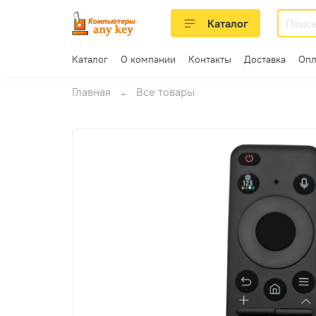
Каталог
Каталог
О компании
Контакты
Доставка
Опл
Главная
Все товары