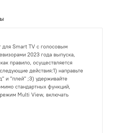
вы
 для Smart TV с голосовым
левизорами 2023 года выпуска,
как правило, осуществляется
 следующие действия:1) направьте
" и "плей" ;3) удерживайте
омимо стандартных функций,
режим Multi View, включать