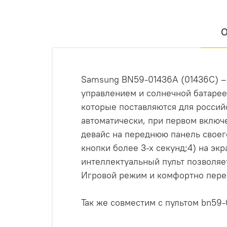
О
Samsung BN59-01436A (01436С) – 
управлением и солнечной батареей
которые поставляются для россий
автоматически, при первом включе
девайс на переднюю панель своег
кнопки более 3-х секунд;4) на э
интеллектуальный пульт позволяет
Игровой режим и комфортно пере
Так же совместим с пультом bn59-