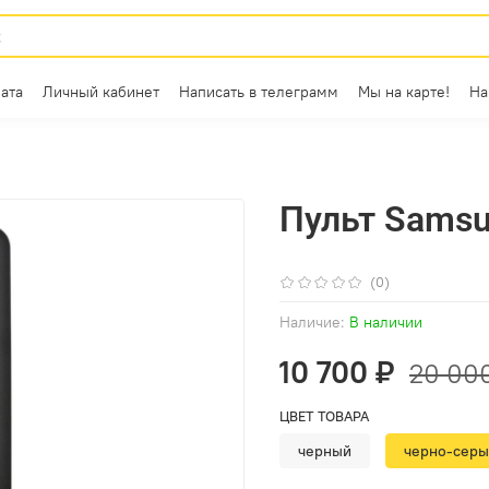
ата
Личный кабинет
Написать в телеграмм
Мы на карте!
На
Пульт Sams
(0)
Наличие:
В наличии
10 700 ₽
20 00
ЦВЕТ ТОВАРА
черный
черно-сер