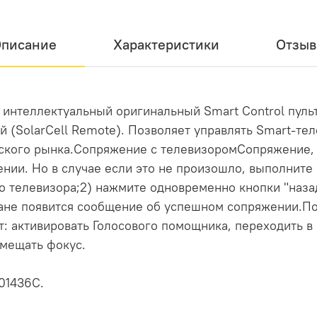
писание
Характеристики
Отзы
интеллектуальный оригинальный Smart Control пульт
 (SolarCell Remote). Позволяет управлять Smart-те
ского рынка.Сопряжение с телевизоромСопряжение, 
нии. Но в случае если это не произошло, выполните
о телевизора;2) нажмите одновременно кнопки "назад
кране появится сообщение об успешном сопряжении.П
: активировать Голосового помощника, переходить в 
мещать фокус.
01436С.