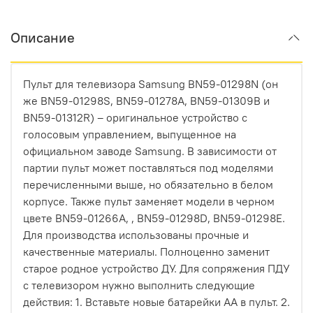
Описание
Пульт для телевизора Samsung BN59-01298N (он
же BN59-01298S, BN59-01278A, BN59-01309B и
BN59-01312R) – оригинальное устройство с
голосовым управлением, выпущенное на
официальном заводе Samsung. В зависимости от
партии пульт может поставляться под моделями
перечисленными выше, но обязательно в белом
корпусе. Также пульт заменяет модели в черном
цвете BN59-01266A, , BN59-01298D, BN59-01298E.
Для производства использованы прочные и
качественные материалы. Полноценно заменит
старое родное устройство ДУ. Для сопряжения ПДУ
с телевизором нужно выполнить следующие
действия: 1. Вставьте новые батарейки AA в пульт. 2.