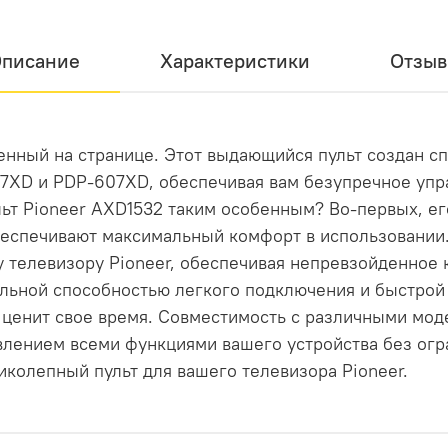
писание
Характеристики
Отзы
ленный на странице. Этот выдающийся пульт создан с
07XD и PDP-607XD, обеспечивая вам безупречное уп
льт Pioneer AXD1532 таким особенным? Во-первых, е
спечивают максимальный комфорт в использовании. 
телевизору Pioneer, обеспечивая непревзойденное к
альной способностью легкого подключения и быстрой 
 ценит свое время. Совместимость с различными мод
влением всеми функциями вашего устройства без огр
иколепный пульт для вашего телевизора Pioneer.