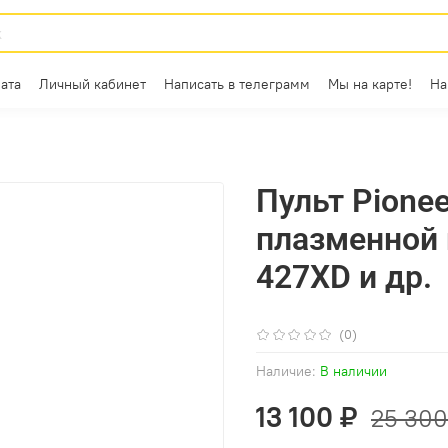
ата
Личный кабинет
Написать в телеграмм
Мы на карте!
На
Пульт Pione
плазменной 
427XD и др.
(0)
Наличие:
В наличии
13 100 ₽
25 300