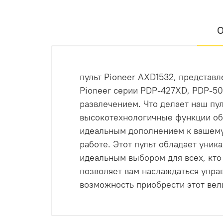
О
пульт Pioneer AXD1532, представ
Pioneer серии PDP-427XD, PDP-5
развлечением. Что делает наш пу
высокотехнологичные функции обе
идеальным дополнением к вашему 
работе. Этот пульт обладает уник
идеальным выбором для всех, кто
позволяет вам наслаждаться упра
возможность приобрести этот вел