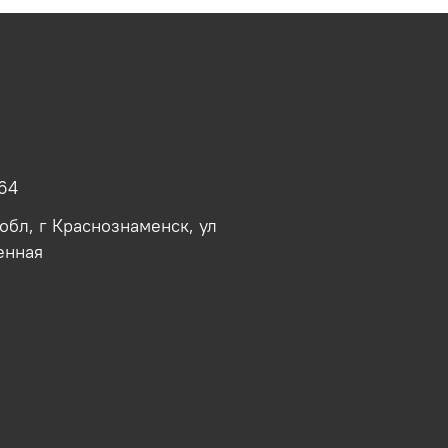
64
обл, г Краснознаменск, ул
енная