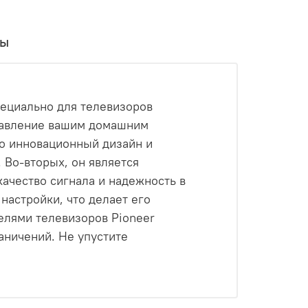
вы
пециально для телевизоров
равление вашим домашним
го инновационный дизайн и
Во-вторых, он является
ачество сигнала и надежность в
настройки, что делает его
елями телевизоров Pioneer
аничений. Не упустите