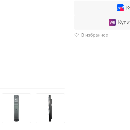
К
Купи
В избранное