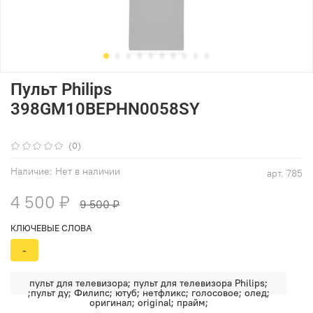
Пульт Philips
398GM10BEPHN0058SY
(0)
Наличие:
Нет в наличии
арт.
785
4 500 ₽
9 500 ₽
КЛЮЧЕВЫЕ СЛОВА
-
пульт для телевизора; пульт для телевизора Philips;
;пульт ду; Филипс; ютуб; нетфликс; голосовое; олед;
оригинал; original; прайм;