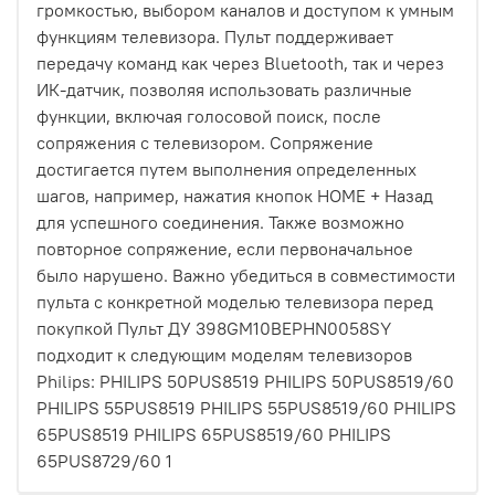
громкостью, выбором каналов и доступом к умным
функциям телевизора. Пульт поддерживает
передачу команд как через Bluetooth, так и через
ИК-датчик, позволяя использовать различные
функции, включая голосовой поиск, после
сопряжения с телевизором. Сопряжение
достигается путем выполнения определенных
шагов, например, нажатия кнопок HOME + Назад
для успешного соединения. Также возможно
повторное сопряжение, если первоначальное
было нарушено. Важно убедиться в совместимости
пульта с конкретной моделью телевизора перед
покупкой Пульт ДУ 398GM10BEPHN0058SY
подходит к следующим моделям телевизоров
Philips: PHILIPS 50PUS8519 PHILIPS 50PUS8519/60
PHILIPS 55PUS8519 PHILIPS 55PUS8519/60 PHILIPS
65PUS8519 PHILIPS 65PUS8519/60 PHILIPS
65PUS8729/60 1