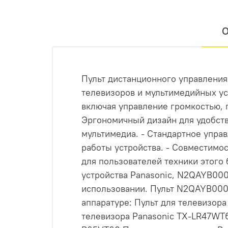
О
Пульт дистанционного управлени
телевизоров и мультимедийных ус
включая управление громкостью, 
Эргономичный дизайн для удобств
мультимедиа. - Стандартное упр
работы устройства. - Совместимо
для пользователей техники этого 
устройства Panasonic, N2QAYB000
использовании. Пульт N2QAYB000
аппаратуре: Пульт для телевизора
телевизора Panasonic TX-LR47WT6