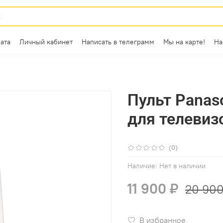
ата
Личный кабинет
Написать в телеграмм
Мы на карте!
На
Пульт Panas
для телевиз
(0)
Наличие:
Нет в наличии
11 900 ₽
20 900
В избранное