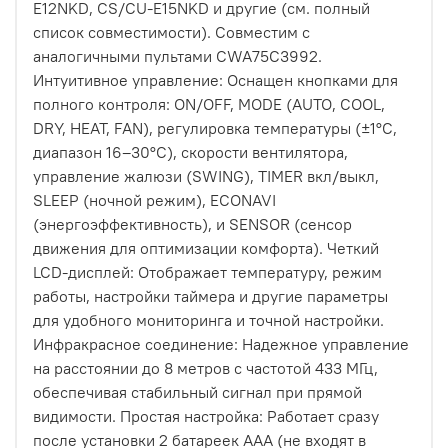
E12NKD, CS/CU-E15NKD и другие (см. полный
список совместимости). Совместим с
аналогичными пультами CWA75C3992.
Интуитивное управление: Оснащен кнопками для
полного контроля: ON/OFF, MODE (AUTO, COOL,
DRY, HEAT, FAN), регулировка температуры (±1°C,
диапазон 16–30°C), скорости вентилятора,
управление жалюзи (SWING), TIMER вкл/выкл,
SLEEP (ночной режим), ECONAVI
(энергоэффективность), и SENSOR (сенсор
движения для оптимизации комфорта). Четкий
LCD-дисплей: Отображает температуру, режим
работы, настройки таймера и другие параметры
для удобного мониторинга и точной настройки.
Инфракрасное соединение: Надежное управление
на расстоянии до 8 метров с частотой 433 МГц,
обеспечивая стабильный сигнал при прямой
видимости. Простая настройка: Работает сразу
после установки 2 батареек AAA (не входят в