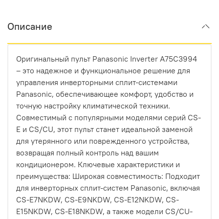
Описание
Оригинальный пульт Panasonic Inverter A75C3994
– это надежное и функциональное решение для
управления инверторными сплит-системами
Panasonic, обеспечивающее комфорт, удобство и
точную настройку климатической техники.
Совместимый с популярными моделями серий CS-
E и CS/CU, этот пульт станет идеальной заменой
для утерянного или поврежденного устройства,
возвращая полный контроль над вашим
кондиционером. Ключевые характеристики и
преимущества: Широкая совместимость: Подходит
для инверторных сплит-систем Panasonic, включая
CS-E7NKDW, CS-E9NKDW, CS-E12NKDW, CS-
E15NKDW, CS-E18NKDW, а также модели CS/CU-