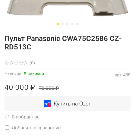
Пульт Panasonic CWA75C2586 CZ-
RD513C
(0)
Наличие:
В наличии
арт.
455
40 000 ₽
78 000 ₽
Купить на Ozon
В избранное
Добавить в сравнение