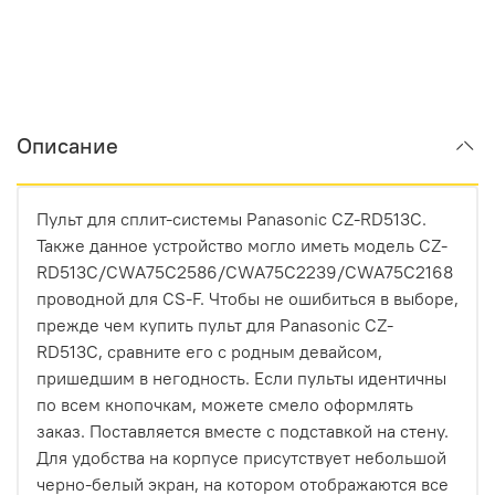
Описание
Пульт для сплит-системы Panasonic CZ-RD513C.
Также данное устройство могло иметь модель CZ-
RD513C/CWA75C2586/CWA75C2239/CWA75C2168
проводной для CS-F. Чтобы не ошибиться в выборе,
прежде чем купить пульт для Panasonic CZ-
RD513C, сравните его с родным девайсом,
пришедшим в негодность. Если пульты идентичны
по всем кнопочкам, можете смело оформлять
заказ. Поставляется вместе с подставкой на стену.
Для удобства на корпусе присутствует небольшой
черно-белый экран, на котором отображаются все