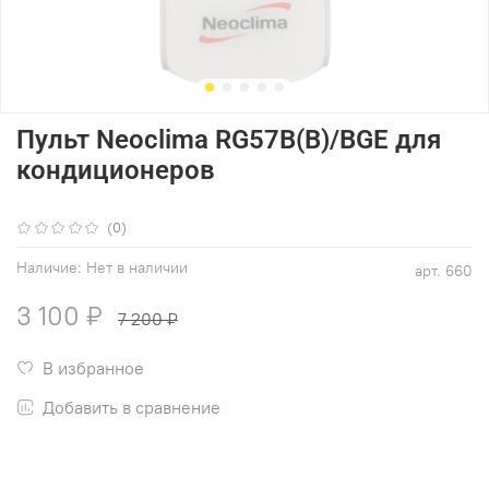
Пульт Neoclima RG57B(B)/BGE для
кондиционеров
(0)
Наличие:
Нет в наличии
арт.
660
3 100 ₽
7 200 ₽
В избранное
Добавить в сравнение