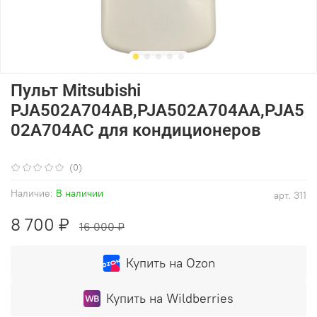
Пульт Mitsubishi
PJA502A704AB,PJA502A704AA,PJA5
02A704AC для кондиционеров
(0)
Наличие:
В наличии
арт.
311
8 700 ₽
16 000 ₽
Купить на Ozon
Купить на Wildberries