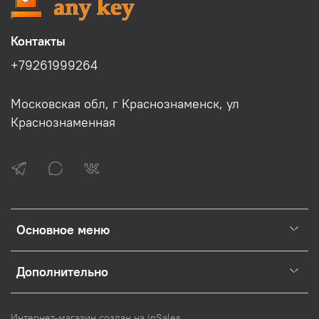
Контакты
+79261999264
Московская обл, г Краснознаменск, ул
Краснознаменная
Основное меню
Дополнительно
Интернет-магазин создан на inSales