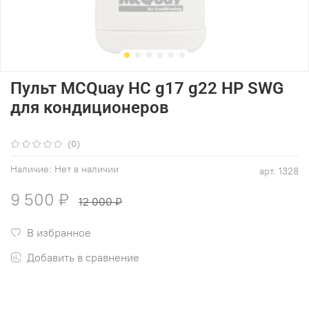
Пульт MCQuay HC g17 g22 HP SWG
для кондиционеров
(0)
Наличие:
Нет в наличии
арт.
1328
9 500 ₽
12 000 ₽
В избранное
Добавить в сравнение