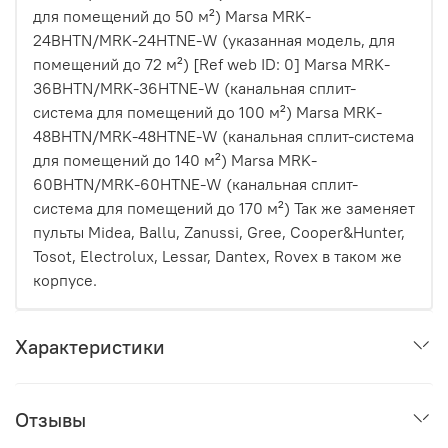
для помещений до 50 м²) Marsa MRK-
24BHTN/MRK-24HTNE-W (указанная модель, для
помещений до 72 м²) [Ref web ID: 0] Marsa MRK-
36BHTN/MRK-36HTNE-W (канальная сплит-
система для помещений до 100 м²) Marsa MRK-
48BHTN/MRK-48HTNE-W (канальная сплит-система
для помещений до 140 м²) Marsa MRK-
60BHTN/MRK-60HTNE-W (канальная сплит-
система для помещений до 170 м²) Так же заменяет
пульты Midea, Ballu, Zanussi, Gree, Cooper&Hunter,
Tosot, Electrolux, Lessar, Dantex, Rovex в таком же
корпусе.
Характеристики
Отзывы