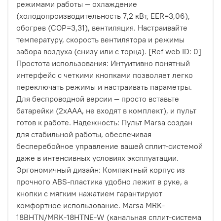
режимами работы — охлаждение
(холодопроизводительность 7,2 кВт, EER=3,06),
обогрев (COP=3,31), вентиляция. Настраивайте
температуру, скорость вентилятора и режимы
забора воздуха (снизу или с торца). [Ref web ID: 0]
Простота использования: Интуитивно понятный
интерфейс с четкими кнопками позволяет легко
переключать режимы и настраивать параметры.
Для беспроводной версии — просто вставьте
батарейки (2xAAA, не входят в комплект), и пульт
готов к работе. Надежность: Пульт Marsa создан
для стабильной работы, обеспечивая
бесперебойное управление вашей сплит-системой
даже в интенсивных условиях эксплуатации.
Эргономичный дизайн: Компактный корпус из
прочного ABS-пластика удобно лежит в руке, а
кнопки с мягким нажатием гарантируют
комфортное использование. Marsa MRK-
18BHTN/MRK-18HTNE-W (канальная сплит-система