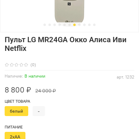
Пульт LG MR24GA Окко Алиса Иви
Netflix
(0)
Наличие:
В наличии
арт.
1232
8 800 ₽
24 000 ₽
ЦВЕТ ТОВАРА
белый
-
ПИТАНИЕ
2хАА