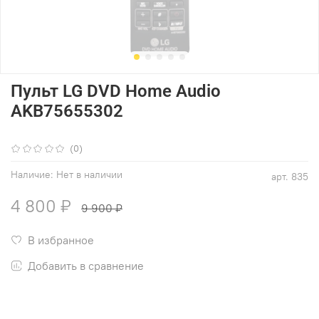
Пульт LG DVD Home Audio
AKB75655302
(0)
Наличие:
Нет в наличии
арт.
835
4 800 ₽
9 900 ₽
В избранное
Добавить в сравнение