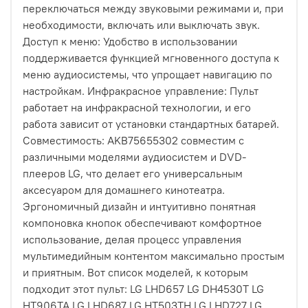
переключаться между звуковыми режимами и, при
необходимости, включать или выключать звук.
Доступ к меню: Удобство в использовании
поддерживается функцией мгновенного доступа к
меню аудиосистемы, что упрощает навигацию по
настройкам. Инфракрасное управление: Пульт
работает на инфракрасной технологии, и его
работа зависит от установки стандартных батарей.
Совместимость: AKB75655302 совместим с
различными моделями аудиосистем и DVD-
плееров LG, что делает его универсальным
аксесуаром для домашнего кинотеатра.
Эргономичный дизайн и интуитивно понятная
компоновка кнопок обеспечивают комфортное
использование, делая процесс управления
мультимедийным контентом максимально простым
и приятным. Вот список моделей, к которым
подходит этот пульт: LG LHD657 LG DH4530T LG
HT906TA LG LHD687 LG HT503TH LG LHD727 LG