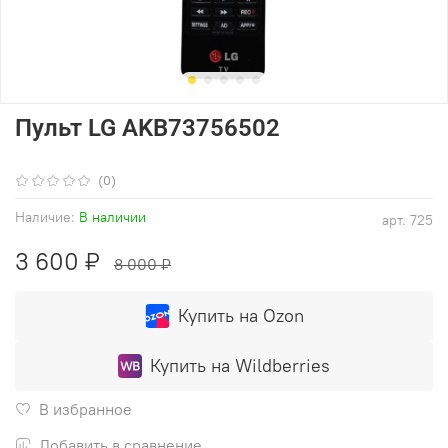
Пульт LG AKB73756502
(0)
Наличие:
В наличии
арт.
725
3 600 ₽
8 000 ₽
Купить на Ozon
Купить на Wildberries
В избранное
Добавить в сравнение