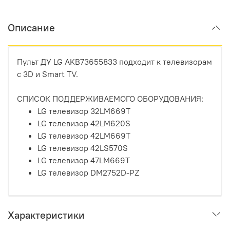
Описание
Пульт ДУ LG AKB73655833 подходит к телевизорам
с 3D и Smart TV.
CПИСОК ПОДДЕРЖИВАЕМОГО ОБОРУДОВАНИЯ:
LG телевизор 32LM669T
LG телевизор 42LM620S
LG телевизор 42LM669T
LG телевизор 42LS570S
LG телевизор 47LM669T
LG телевизор DM2752D-PZ
Характеристики