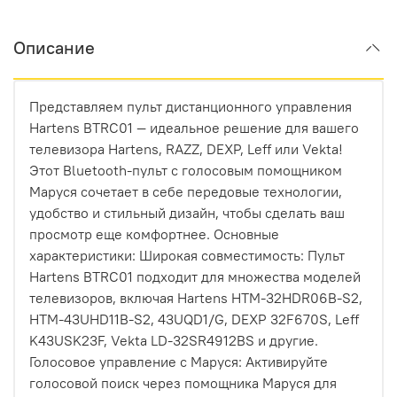
Описание
Представляем пульт дистанционного управления
Hartens BTRC01 — идеальное решение для вашего
телевизора Hartens, RAZZ, DEXP, Leff или Vekta!
Этот Bluetooth-пульт с голосовым помощником
Маруся сочетает в себе передовые технологии,
удобство и стильный дизайн, чтобы сделать ваш
просмотр еще комфортнее. Основные
характеристики: Широкая совместимость: Пульт
Hartens BTRC01 подходит для множества моделей
телевизоров, включая Hartens HTM-32HDR06B-S2,
HTM-43UHD11B-S2, 43UQD1/G, DEXP 32F670S, Leff
K43USK23F, Vekta LD-32SR4912BS и другие.
Голосовое управление с Маруся: Активируйте
голосовой поиск через помощника Маруся для