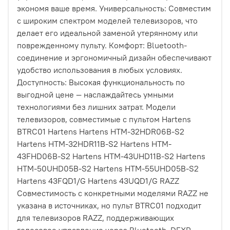
экономя ваше время. Универсальность: Совместим
с широким спектром моделей телевизоров, что
делает его идеальной заменой утерянному или
поврежденному пульту. Комфорт: Bluetooth-
соединение и эргономичный дизайн обеспечивают
удобство использования в любых условиях.
Доступность: Высокая функциональность по
выгодной цене — наслаждайтесь умными
технологиями без лишних затрат. Модели
телевизоров, совместимые с пультом Hartens
BTRC01 Hartens Hartens HTM-32HDR06B-S2
Hartens HTM-32HDR11B-S2 Hartens HTM-
43FHD06B-S2 Hartens HTM-43UHD11B-S2 Hartens
HTM-50UHD05B-S2 Hartens HTM-55UHD05B-S2
Hartens 43FQD1/G Hartens 43UQD1/G RAZZ
Совместимость с конкретными моделями RAZZ не
указана в источниках, но пульт BTRC01 подходит
для телевизоров RAZZ, поддерживающих