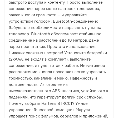
быстрого доступа к контенту. Просто выполните
сопряжение через меню настроек телевизора,
зажав кнопки громкости — и управляйте
устройством голосом! Bluetooth-соединение:
Забудьте о необходимости направлять пульт на
телевизор. Bluetooth обеспечивает стабильное
соединение на расстоянии до 10 метров, даже
через препятствия. Простота использования:
Никаких сложных настроек! Установите батарейки
(2xAAA, не входят в комплект), выполните
сопряжение, и пульт готов к работе. Интуитивное
расположение кнопок позволяет легко управлять
громкостью, каналами и меню. Надежность и
долговечность: Изготовлен из
высококачественного ABS-пластика, устойчивого к
падениям, что гарантирует долгий срок службы.
Почему выбрать Hartens BTRC01? Умное
управление: Голосовой помощник Маруся
упрощает поиск фильмов, сериалов и приложений,