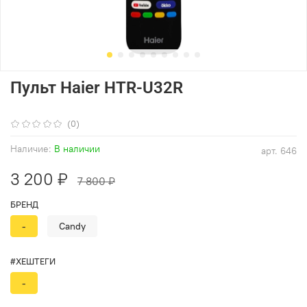
Пульт Haier HTR-U32R
(0)
Наличие:
В наличии
арт.
646
3 200 ₽
7 800 ₽
БРЕНД
-
Candy
#ХЕШТЕГИ
-