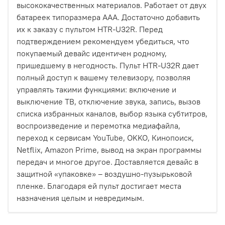
высококачественных материалов. Работает от двух
батареек типоразмера ААА. Достаточно добавить
их к заказу с пультом HTR-U32R. Перед
подтверждением рекомендуем убедиться, что
покупаемый девайс идентичен родному,
пришедшему в негодность. Пульт HTR-U32R дает
полный доступ к вашему телевизору, позволяя
управлять такими функциями: включение и
выключение ТВ, отключение звука, запись, вызов
списка избранных каналов, выбор языка субтитров,
воспроизведение и перемотка медиафайла,
переход к сервисам YouTube, OKKO, Кинопоиск,
Netflix, Amazon Prime, вывод на экран программы
передач и многое другое. Доставляется девайс в
защитной «упаковке» – воздушно-пузырьковой
пленке. Благодаря ей пульт достигает места
назначения целым и невредимым.