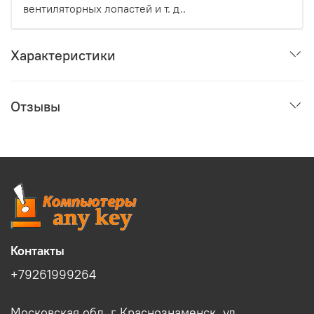
вентиляторных лопастей и т. д..
Характеристики
Отзывы
Контакты
+79261999264
Московская обл, г Краснознаменск, ул