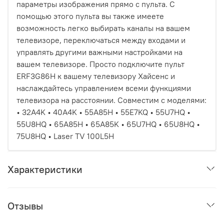
параметры изображения прямо с пульта. С
помощью этого пульта вы также имеете
возможность легко выбирать каналы на вашем
телевизоре, переключаться между входами и
управлять другими важными настройками на
вашем телевизоре. Просто подключите пульт
ERF3G86H к вашему телевизору Хайсенс и
наслаждайтесь управлением всеми функциями
телевизора на расстоянии. Совместим с моделями:
• 32A4K • 40A4K • 55A85H • 55E7KQ • 55U7HQ •
55U8HQ • 65A85H • 65A85K • 65U7HQ • 65U8HQ •
75U8HQ • Laser TV 100L5H
Характеристики
Отзывы