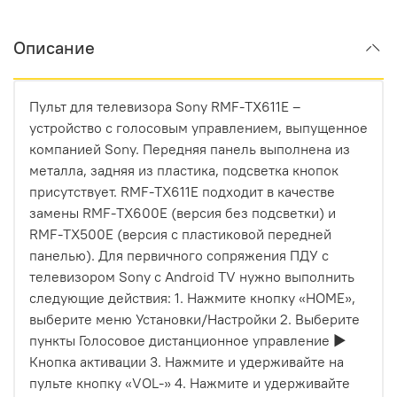
Описание
Пульт для телевизора Sony RMF-TX611E –
устройство с голосовым управлением, выпущенное
компанией Sony. Передняя панель выполнена из
металла, задняя из пластика, подсветка кнопок
присутствует. RMF-TX611E подходит в качестве
замены RMF-TX600E (версия без подсветки) и
RMF-TX500E (версия с пластиковой передней
панелью). Для первичного сопряжения ПДУ с
телевизором Sony с Android TV нужно выполнить
следующие действия: 1. Нажмите кнопку «HOME»,
выберите меню Установки/Настройки 2. Выберите
пункты Голосовое дистанционное управление ►
Кнопка активации 3. Нажмите и удерживайте на
пульте кнопку «VOL-» 4. Нажмите и удерживайте