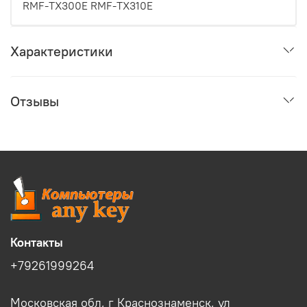
RMF-TX300E RMF-TX310E
Характеристики
Отзывы
Контакты
+79261999264
Московская обл, г Краснознаменск, ул