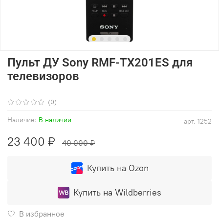
Пульт ДУ Sony RMF-TX201ES для
телевизоров
(0)
Наличие:
В наличии
арт.
1252
23 400 ₽
40 000 ₽
Купить на Ozon
Купить на Wildberries
В избранное