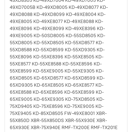
43XD8305 KD-49XD7004 KD-49XD7005 KD-
49XD7005B KD-49XD8005 KD-49XD8077 KD-
49XD8088 KD-49XD8099 KD-49XE8004 KD-
49XE8005 KD-49XE8077 KD-49XE8088 KD-
49XE8096 KD-49XE8099 KD-49XE8396 KD-
49XE9005 KD-50SD8005 KD-55SD8505 KD-
55XD8005 KD-55XD8505 KD-55XD8577 KD-
55XD8588 KD-55XD8599 KD-55XD9305 KD-
55XE8096 KD-55XE8396 KD-55XE8505 KD-
55XE8577 KD-55XE8588 KD-55XE8596 KD-
55XE8599 KD-55XE9005 KD-55XE9305 KD-
65XD8505 KD-65XD8577 KD-65XD8599 KD-
65XD9305 KD-65XE8505 KD-65XE8577 KD-
65XE8588 KD-65XE8596 KD-65XE8599 KD-
65XE9005 KD-65XE9305 KD-75XD8505 KD-
75XD9405 KD-75XE8596 KD-75XE9005 KD-
75XE9405 KD-85XD8505 FW-49XE8001 XBR-
55X850D XBR-55X850DS XBR-55X930E XBR-
65X930E XBR-75X940E RMF-TX200E RMF-TX201E