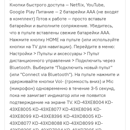
Кнопки быстрого доступа — Netflix, YouTube,
Google Play Питание — 2 батарейки AAA (не входят
в комплект) Готов к работе — просто вставьте
батарейки и выполните сопряжение. Убедитесь,
что в пульте вставлены свежие батарейки AAA.
Нажмите кнопку HOME на пульте (или используйте
кнопки на TV для навигации). Перейдите в меню:
Настройки > Пульты и аксессуары > Пульт
дистанционного управления > Подключить через
Bluetooth. Выберите "Подключить новый пульт"
(или "Connect via Bluetooth"). На пульте нажмите и
удерживайте кнопки Vol- (громкость вниз) и Mic
(микрофон) одновременно в течение 3-5 секунд,
пока не замигает индикатор или не появится
подтверждение на экране TV. KD-43XE8004 KD-
43XE8005 KD-43XE8077 KD-43XE8096 KD-
43XE8099 KD-43XE8396 KD-43XD8005 KD-
43XD8077 KD-43XD8088 KD-43XD8099 KD-