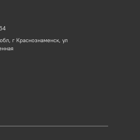
64
обл, г Краснознаменск, ул
енная