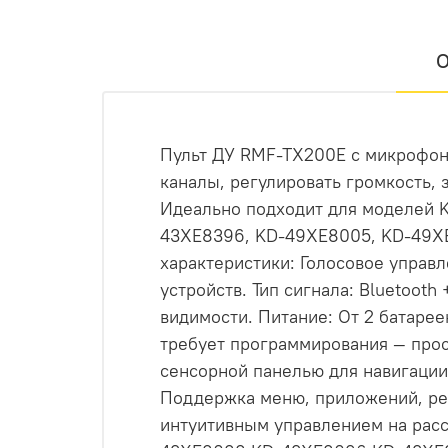
О
Пульт ДУ RMF-TX200E с микрофоно
каналы, регулировать громкость, з
Идеально подходит для моделей 
43XE8396, KD-49XE8005, KD-49XE
характеристики: Голосовое управ
устройств. Тип сигнала: Bluetooth
видимости. Питание: От 2 батарее
требует программирования — прос
сенсорной панелью для навигации,
Поддержка меню, приложений, рег
интуитивным управлением на расс