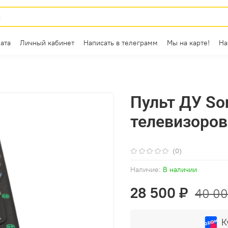
ата
Личный кабинет
Написать в телеграмм
Мы на карте!
На
Пульт ДУ So
телевизоров
(0)
Наличие:
В наличии
28 500 ₽
40 00
К