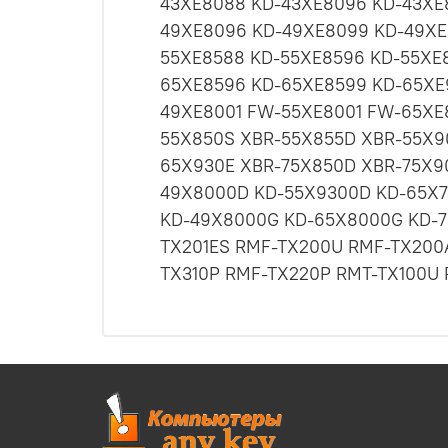
43XE8088 KD-43XE8096 KD-43XE
49XE8096 KD-49XE8099 KD-49XE
55XE8588 KD-55XE8596 KD-55XE
65XE8596 KD-65XE8599 KD-65XE
49XE8001 FW-55XE8001 FW-65XE
55X850S XBR-55X855D XBR-55X9
65X930E XBR-75X850D XBR-75X9
49X8000D KD-55X9300D KD-65X7
KD-49X8000G KD-65X8000G KD-7
TX201ES RMF-TX200U RMF-TX200
TX310P RMF-TX220P RMT-TX100U