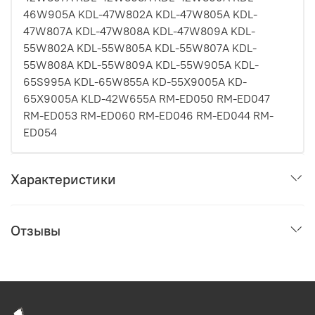
46W905A KDL-47W802A KDL-47W805A KDL-
47W807A KDL-47W808A KDL-47W809A KDL-
55W802A KDL-55W805A KDL-55W807A KDL-
55W808A KDL-55W809A KDL-55W905A KDL-
65S995A KDL-65W855A KD-55X9005A KD-
65X9005A KLD-42W655A RM-ED050 RM-ED047
RM-ED053 RM-ED060 RM-ED046 RM-ED044 RM-
ED054
Характеристики
Отзывы