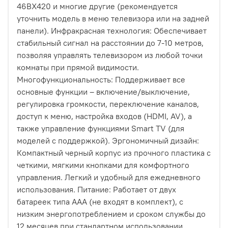
46BX420 и многие другие (рекомендуется
уточнить модель в меню телевизора или на задней
панели). Инфракрасная технология: Обеспечивает
стабильный сигнал на расстоянии до 7-10 метров,
позволяя управлять телевизором из любой точки
комнаты при прямой видимости.
Многофункциональность: Поддерживает все
основные функции – включение/выключение,
регулировка громкости, переключение каналов,
доступ к меню, настройка входов (HDMI, AV), а
также управление функциями Smart TV (для
моделей с поддержкой). Эргономичный дизайн:
Компактный черный корпус из прочного пластика с
четкими, мягкими кнопками для комфортного
управления. Легкий и удобный для ежедневного
использования. Питание: Работает от двух
батареек типа AAA (не входят в комплект), с
низким энергопотреблением и сроком службы до
12 месяцев при стандартном использовании.