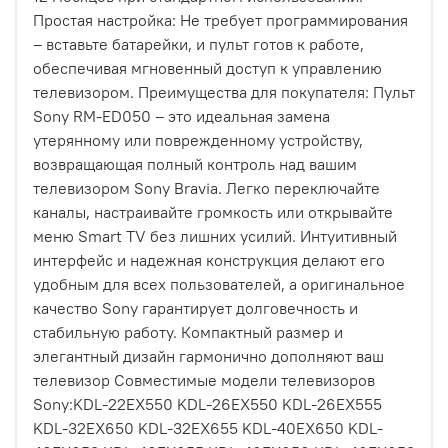
Простая настройка: Не требует программирования
– вставьте батарейки, и пульт готов к работе,
обеспечивая мгновенный доступ к управлению
телевизором. Преимущества для покупателя: Пульт
Sony RM-ED050 – это идеальная замена
утерянному или поврежденному устройству,
возвращающая полный контроль над вашим
телевизором Sony Bravia. Легко переключайте
каналы, настраивайте громкость или открывайте
меню Smart TV без лишних усилий. Интуитивный
интерфейс и надежная конструкция делают его
удобным для всех пользователей, а оригинальное
качество Sony гарантирует долговечность и
стабильную работу. Компактный размер и
элегантный дизайн гармонично дополняют ваш
телевизор Совместимые модели телевизоров
Sony:KDL-22EX550 KDL-26EX550 KDL-26EX555
KDL-32EX650 KDL-32EX655 KDL-40EX650 KDL-