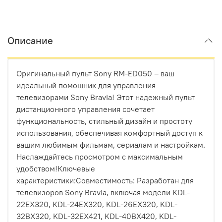
Описание
Оригинальный пульт Sony RM-ED050 – ваш
идеальный помощник для управления
телевизорами Sony Bravia! Этот надежный пульт
дистанционного управления сочетает
функциональность, стильный дизайн и простоту
использования, обеспечивая комфортный доступ к
вашим любимым фильмам, сериалам и настройкам.
Наслаждайтесь просмотром с максимальным
удобством!Ключевые
характеристики:Совместимость: Разработан для
телевизоров Sony Bravia, включая модели KDL-
22EX320, KDL-24EX320, KDL-26EX320, KDL-
32BX320, KDL-32EX421, KDL-40BX420, KDL-