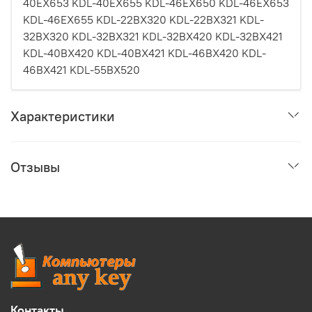
40EX653 KDL-40EX655 KDL-46EX650 KDL-46EX653
KDL-46EX655 KDL-22BX320 KDL-22BX321 KDL-
32BX320 KDL-32BX321 KDL-32BX420 KDL-32BX421
KDL-40BX420 KDL-40BX421 KDL-46BX420 KDL-
46BX421 KDL-55BX520
Характеристики
Отзывы
Контакты