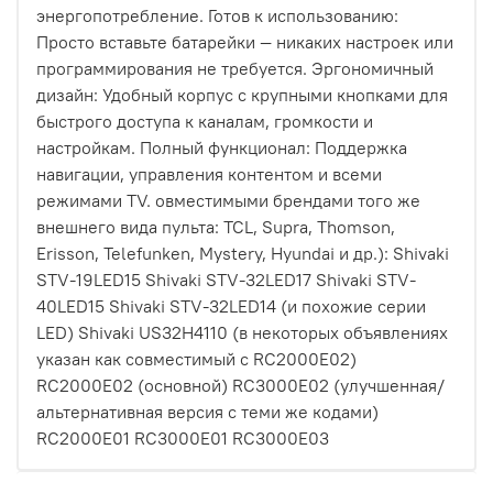
энергопотребление. Готов к использованию:
Просто вставьте батарейки — никаких настроек или
программирования не требуется. Эргономичный
дизайн: Удобный корпус с крупными кнопками для
быстрого доступа к каналам, громкости и
настройкам. Полный функционал: Поддержка
навигации, управления контентом и всеми
режимами TV. овместимыми брендами того же
внешнего вида пульта: TCL, Supra, Thomson,
Erisson, Telefunken, Mystery, Hyundai и др.): Shivaki
STV-19LED15 Shivaki STV-32LED17 Shivaki STV-
40LED15 Shivaki STV-32LED14 (и похожие серии
LED) Shivaki US32H4110 (в некоторых объявлениях
указан как совместимый с RC2000E02)
RC2000E02 (основной) RC3000E02 (улучшенная/
альтернативная версия с теми же кодами)
RC2000E01 RC3000E01 RC3000E03