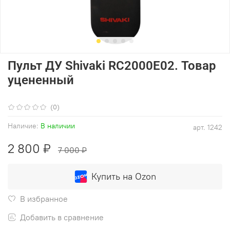
Пульт ДУ Shivaki RC2000E02. Товар
уцененный
(0)
Наличие:
В наличии
арт.
1242
2 800 ₽
7 000 ₽
Купить на Ozon
В избранное
Добавить в сравнение