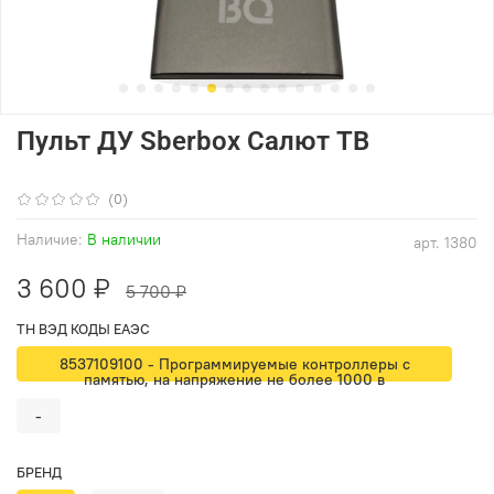
Пульт ДУ Sberbox Салют ТВ
(0)
Наличие:
В наличии
арт.
1380
3 600 ₽
5 700 ₽
ТН ВЭД КОДЫ ЕАЭС
8537109100 - Программируемые контроллеры с
памятью, на напряжение не более 1000 в
-
БРЕНД