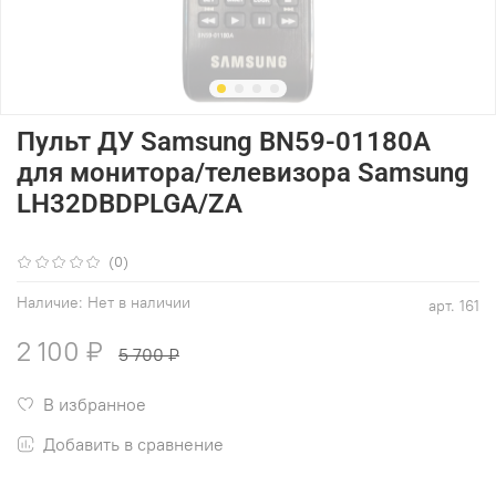
Пульт ДУ Samsung BN59-01180A
для монитора/телевизора Samsung
LH32DBDPLGA/ZA
(0)
Наличие:
Нет в наличии
арт.
161
2 100 ₽
5 700 ₽
В избранное
Добавить в сравнение