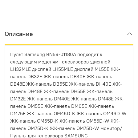
Описание
Пульт Samsung BN59-01180A подходит к
следующим моделям телевизоров :дисплей
LH32MLE дисплей LH55MLE дисплей ML55E ЖК-
панель DB32E ЖК-панель DB40E ЖК-панель
DB48E ЖК-панель DB55E ЖК-панель DH40E ЖК-
панель DH48E ЖК-панель DH55E ЖК-панель
DM32E ЖК-панель DM40E ЖК-панель DM48E ЖК-
панель DM55E ЖК-панель DM65E ЖК-панель
DM75E ЖК-панель OM46D-K ЖК-панель OM46D-W
ЖК-панель OM55D-K ЖК-панель OM55D-W ЖК-
панель OM75D-K ЖК-панель OM75D-W монитор/
Пульты для телевизора SAMSUNG