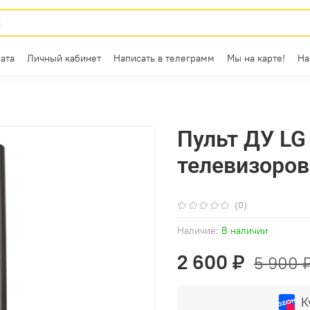
ата
Личный кабинет
Написать в телеграмм
Мы на карте!
На
Пульт ДУ LG
телевизоров
(0)
Наличие:
В наличии
2 600 ₽
5 900 
К