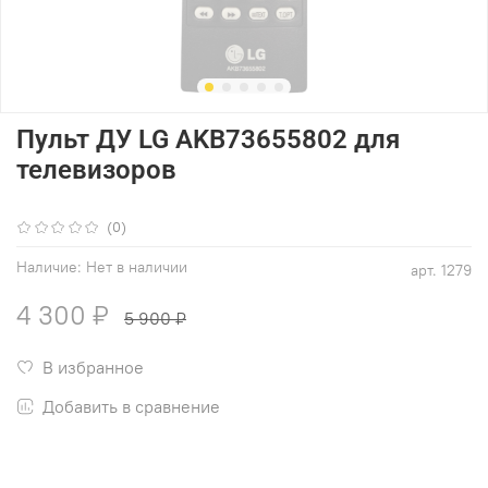
Пульт ДУ LG AKB73655802 для
телевизоров
(0)
Наличие:
Нет в наличии
арт.
1279
4 300 ₽
5 900 ₽
В избранное
Добавить в сравнение