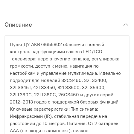
Описание
Пульт ДУ AKB73655802 обеспечит полный
контроль над функциями вашего LED/LCD
телевизора: переключение каналов, регулировка
громкости, доступ к меню, навигация по
настройкам и управление мультимедиа. Идеально
подходит для моделей 32CS460, 32LS3400,
32LS345T, 42LS3450, 32LS3500, 32LS5600,
32LT360C, 22LT360C, 26CS460 и других серий
2012–2013 годов с поддержкой базовых функций.
Ключевые характеристики: Тип сигнала:
Инфракрасный (IR), стабильная передача на
расстоянии до 10 метров. Питание: От 2 батареек
AAA (не входят в комплект), низкое