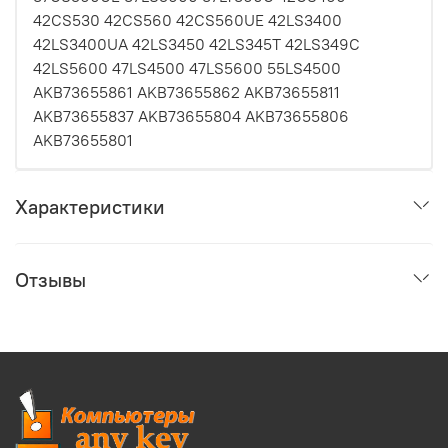
42CS530 42CS560 42CS560UE 42LS3400
42LS3400UA 42LS3450 42LS345T 42LS349C
42LS5600 47LS4500 47LS5600 55LS4500
AKB73655861 AKB73655862 AKB73655811
AKB73655837 AKB73655804 AKB73655806
AKB73655801
Характеристики
Отзывы