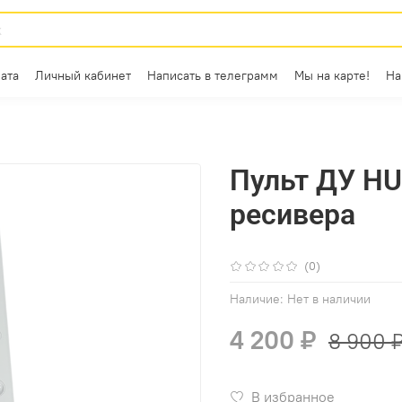
ата
Личный кабинет
Написать в телеграмм
Мы на карте!
На
Пульт ДУ H
ресивера
(0)
Наличие:
Нет в наличии
4 200 ₽
8 900 
В избранное