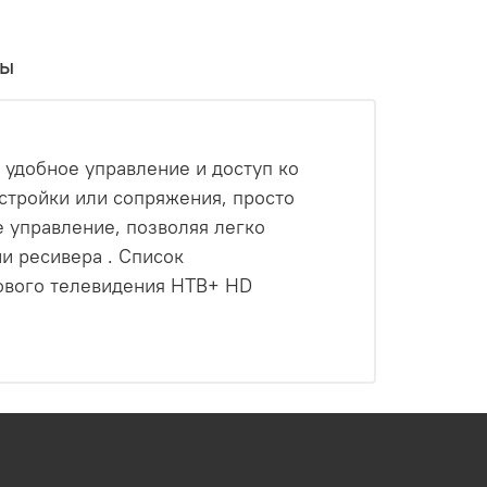
вы
удобное управление и доступ ко
стройки или сопряжения, просто
е управление, позволяя легко
и ресивера . Список
ового телевидения НТВ+ HD