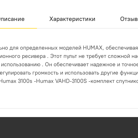
писание
Характеристики
Отзы
ьно для определенных моделей HUMAX, обеспечивая 
онного ресивера . Этот пульт не требует сложной на
к использованию . Он обеспечивает надежное и точно
егулировать громкость и использовать другие функци
Humax 3100s -Humax VAHD-3100S -комплект спутник