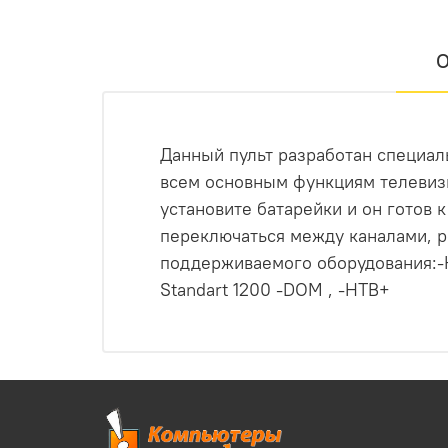
О
Данный пульт разработан специал
всем основным функциям телевизи
установите батарейки и он готов 
переключаться между каналами, р
поддерживаемого оборудования:-
Standart 1200 -DOM , -НТВ+