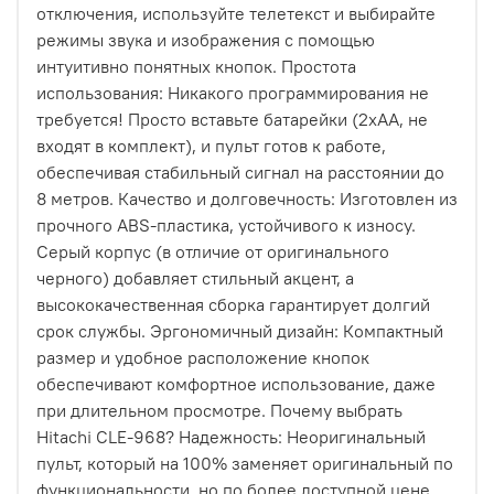
отключения, используйте телетекст и выбирайте
режимы звука и изображения с помощью
интуитивно понятных кнопок. Простота
использования: Никакого программирования не
требуется! Просто вставьте батарейки (2xAA, не
входят в комплект), и пульт готов к работе,
обеспечивая стабильный сигнал на расстоянии до
8 метров. Качество и долговечность: Изготовлен из
прочного ABS-пластика, устойчивого к износу.
Серый корпус (в отличие от оригинального
черного) добавляет стильный акцент, а
высококачественная сборка гарантирует долгий
срок службы. Эргономичный дизайн: Компактный
размер и удобное расположение кнопок
обеспечивают комфортное использование, даже
при длительном просмотре. Почему выбрать
Hitachi CLE-968? Надежность: Неоригинальный
пульт, который на 100% заменяет оригинальный по
функциональности, но по более доступной цене.