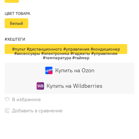
ЦВЕТ ТОВАРА
белый
#ХЕШТЕГИ
#пульт #дистанционного #управления #кондиционер
#аксессуары #электроника #гаджеты #управление
#температура #таймер
Купить на Ozon
Купить на Wildberries
В избранное
Добавить в сравнение