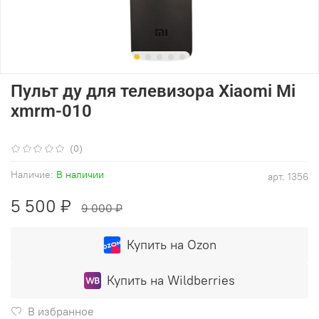
Пульт ду для телевизора Xiaomi Mi
xmrm-010
(0)
Наличие:
В наличии
арт.
1356
5 500 ₽
9 000 ₽
Купить на Ozon
Купить на Wildberries
В избранное