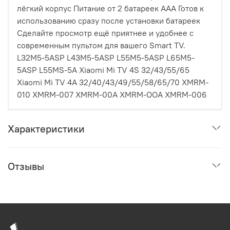
лёгкий корпус Питание от 2 батареек AAA Готов к
использованию сразу после установки батареек
Сделайте просмотр ещё приятнее и удобнее с
современным пультом для вашего Smart TV.
L32M5-5ASP L43M5-5ASP L55M5-5ASP L65M5-
5ASP L55MS-5A Xiaomi Mi TV 4S 32/43/55/65
Xiaomi Mi TV 4A 32/40/43/49/55/58/65/70 XMRM-
010 XMRM-007 XMRM-00A XMRM-OOA XMRM-006
Характеристики
Отзывы