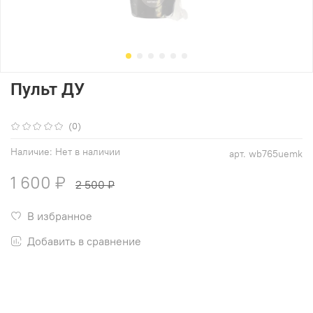
Пульт ДУ
(0)
Наличие:
Нет в наличии
арт.
wb765uemk
1 600 ₽
2 500 ₽
В избранное
Добавить в сравнение