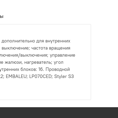
вы
 дополнительно для внутренних
; выключение; частота вращения
ключения/выключения; управление
е жалюзи, нагреватель; угол
тренних блоков: 16. Проводной
; EMBALEU; LP070CED; Styler S3