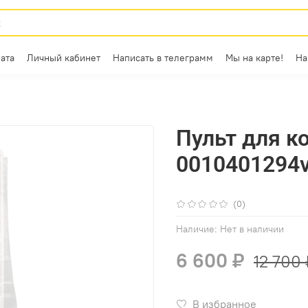
ата
Личный кабинет
Написать в телеграмм
Мы на карте!
На
Пульт для к
0010401294v
(0)
Наличие:
Нет в наличии
6 600 ₽
12 700 
В избранное