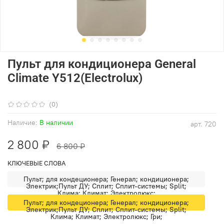
Пульт для кондиционера General
Climate Y512(Electrolux)
(0)
Наличие:
В наличии
арт.
720
2 800 ₽
6 800 ₽
КЛЮЧЕВЫЕ СЛОВА
Пульт; для кондеционера; Генерал; кондиционера;
Электрик;Пульт ДУ; Сплит; Сплит-системы; Split;
Клима; Климат; Электролюкс;
Пульт; для кондеционера; Генерал; кондиционера;
Электрик;Пульт ДУ; Сплит; Сплит-системы; Split;
Клима; Климат; Электролюкс; Гри;